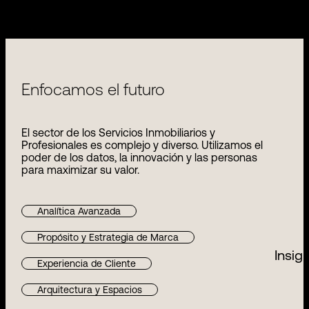
Enfocamos el futuro
El sector de los Servicios Inmobiliarios y
Profesionales es complejo y diverso. Utilizamos el
poder de los datos, la innovación y las personas
para maximizar su valor.
Analítica Avanzada
Propósito y Estrategia de Marca
Insig
Experiencia de Cliente
Arquitectura y Espacios