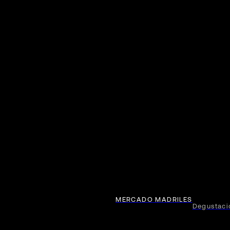
MERCADO MADRILES
Degustac