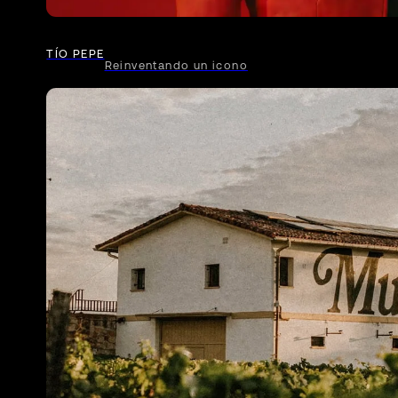
TÍO PEPE
Reinventando un icono