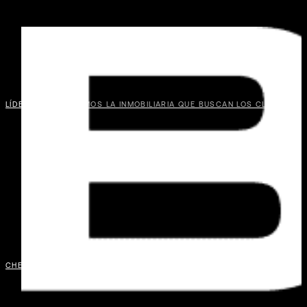
LÍDER TODAY
CREAMOS LA INMOBILIARIA QUE BUSCAN LOS CLIENTES
TÍO
PEP
CHELINO
ACOMPAÑA A LAS FAMILIAS EN TODAS SUS AVENTURAS