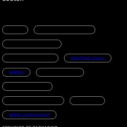
VISIÓN
PROPÓSITO CORPORATIVO
DIAGNÓSTICO DE MARCA
ESTRATEGIA DE MARCA
IDENTIDAD VISUAL
NAMING
IDENTIDAD VERBAL
CULTURA DE MARCA
ARQUITECTURA DE MARCA
BRAND M&A
BRAND GUARDIANSHIP