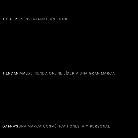
TÍO PEPE
REINVENTANDO UN ICONO
TIENDANIMAL
DE TIENDA ONLINE LÍDER A UNA GRAN MARCA
DAFNA’S
UNA MARCA COSMÉTICA HONESTA Y PERSONAL