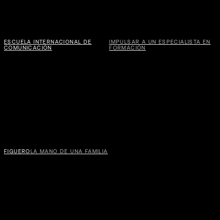
ESCUELA INTERNACIONAL DE
IMPULSAR A UN ESPECIALISTA EN
COMUNICACIÓN
FORMACIÓN
VER
FIGUERO
LA MANO DE UNA FAMILIA