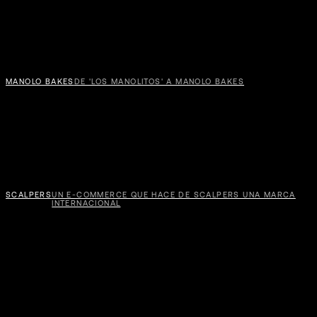
MANOLO BAKES
DE 'LOS MANOLITOS' A MANOLO BAKES
SCALPERS
UN E-COMMERCE QUE HACE DE SCALPERS UNA MARCA
INTERNACIONAL
ASC