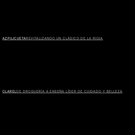
AZPILICUETA
REVITALIZANDO UN CLÁSICO DE LA RIOJA
CLAREL
DE DROGUERÍA A ENSEÑA LÍDER DE CUIDADO Y BELLEZA