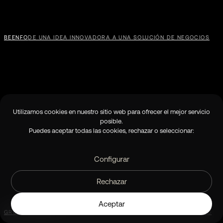
BEENFO
DE UNA IDEA INNOVADORA A UNA SOLUCIÓN DE NEGOCIOS
GRUPO BARREIRO
DE RECAMBIOS A SOLUCIONES PARA EL NEGOCIO