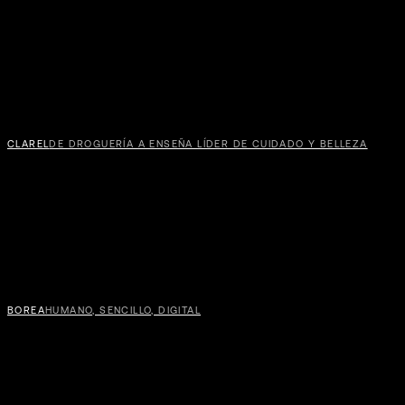
CLAREL
DE DROGUERÍA A ENSEÑA LÍDER DE CUIDADO Y BELLEZA
BOREA
HUMANO, SENCILLO, DIGITAL