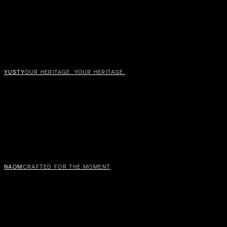
YUSTY
OUR HERITAGE. YOUR HERITAGE.
NAOM
CRAFTED FOR THE MOMENT