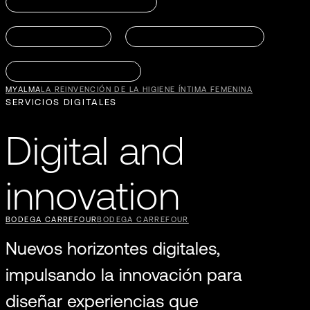
DISEÑO DE RESTAURACIÓN
FUTURE OFFICES
GRANDES EXPANSIONES
DISEÑO DE MOBILIARIO
MYALMA
LA REINVENCIÓN DE LA HIGIENE ÍNTIMA FEMENINA
SERVICIOS DIGITALES
Digital and
innovation
BODEGA CARREFOUR
BODEGA CARREFOUR
Nuevos horizontes digitales,
impulsando la innovación para
diseñar experiencias que