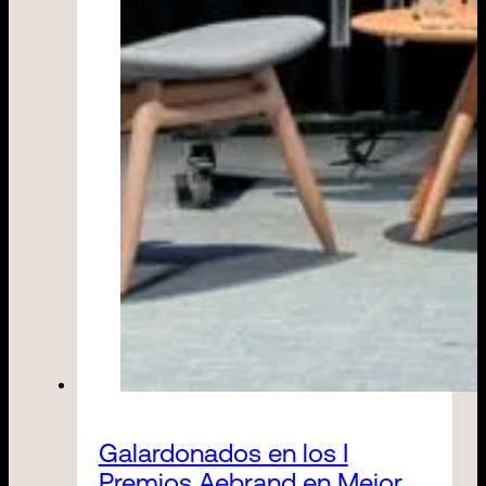
Galardonados en los I
Premios Aebrand en Mejor