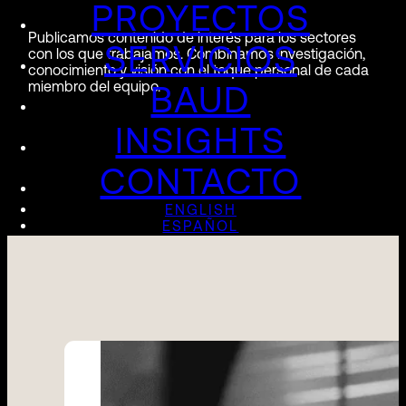
PROYECTOS
Publicamos contenido de interés para los sectores
SERVICIOS
con los que trabajamos. Combinamos investigación,
conocimiento y visión con el toque personal de cada
miembro del equipo.
BAUD
INSIGHTS
CONTACTO
ENGLISH
ESPAÑOL