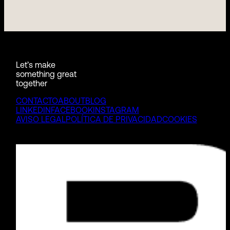
Let’s make
something great
together
CONTACTO
ABOUT
BLOG
LINKEDIN
FACEBOOK
INSTAGRAM
AVISO LEGAL
POLÍTICA DE PRIVACIDAD
COOKIES