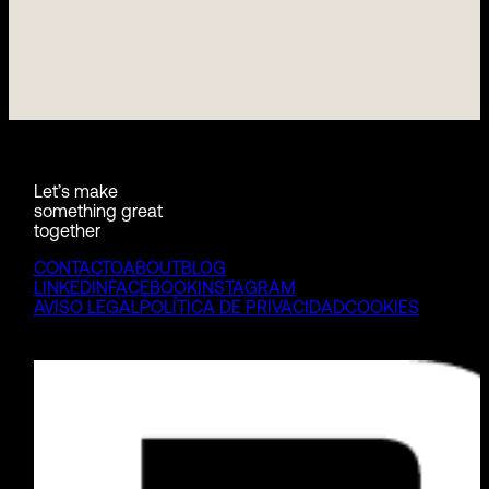
Let’s make
something great
together
CONTACTO
ABOUT
BLOG
LINKEDIN
FACEBOOK
INSTAGRAM
AVISO LEGAL
POLÍTICA DE PRIVACIDAD
COOKIES