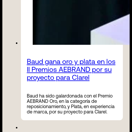
Baud gana oro y plata en los
II Premios AEBRAND por su
proyecto para Clarel
Baud ha sido galardonada con el Premio
AEBRAND Oro, en la categoría de
reposicionamiento, y Plata, en experiencia
de marca, por su proyecto para Clarel.