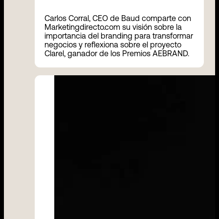
Carlos Corral, CEO de Baud comparte con
Marketingdirecto.com su visión sobre la
importancia del branding para transformar
negocios y reflexiona sobre el proyecto
Clarel, ganador de los Premios AEBRAND.