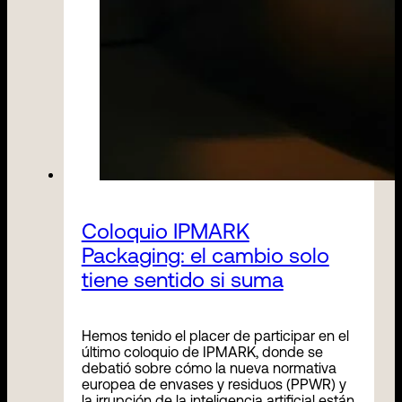
Coloquio IPMARK
Packaging: el cambio solo
tiene sentido si suma
Hemos tenido el placer de participar en el
último coloquio de IPMARK, donde se
debatió sobre cómo la nueva normativa
europea de envases y residuos (PPWR) y
la irrupción de la inteligencia artificial están