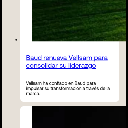
Baud renueva Vellsam para
consolidar su liderazgo
Vellsam ha confiado en Baud para
impulsar su transformación a través de la
marca.