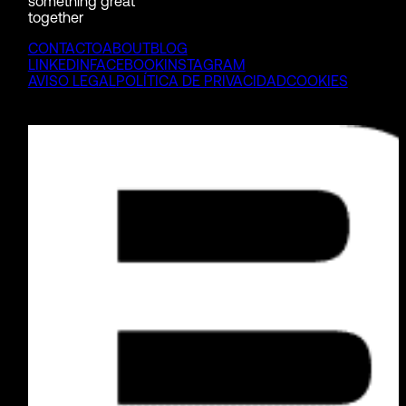
something great
together
CONTACTO
ABOUT
BLOG
LINKEDIN
FACEBOOK
INSTAGRAM
AVISO LEGAL
POLÍTICA DE PRIVACIDAD
COOKIES