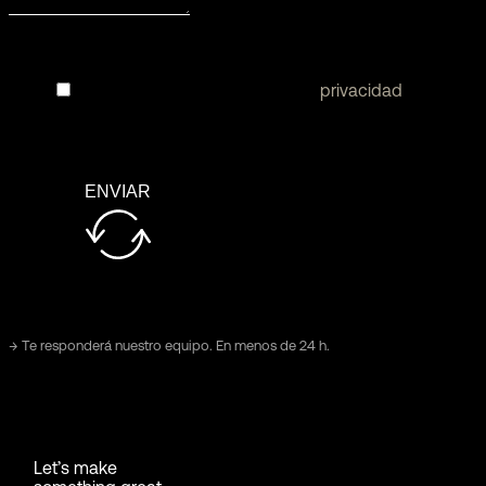
He leído y acepto la política de
privacidad
ENVIAR
→ Te responderá nuestro equipo. En menos de 24 h.
Let’s make