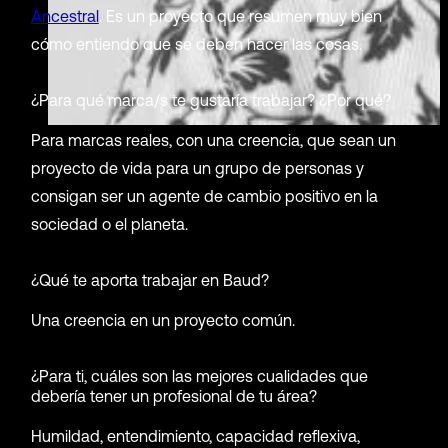
Ancestral
. Es un proyecto que resumen muy bien
cómo entiendo que se deben hacer las cosas.
¿Para qué marca/s te gustaría trabajar? ¿Por qué?
Para marcas reales, con una creencia, que sean un
proyecto de vida para un grupo de personas y
consigan ser un agente de cambio positivo en la
sociedad o el planeta.
¿Qué te aporta trabajar en Baud?
Una creencia en un proyecto común.
¿Para ti, cuáles son las mejores cualidades que
debería tener un profesional de tu área?
Humildad, entendimiento, capacidad reflexiva,