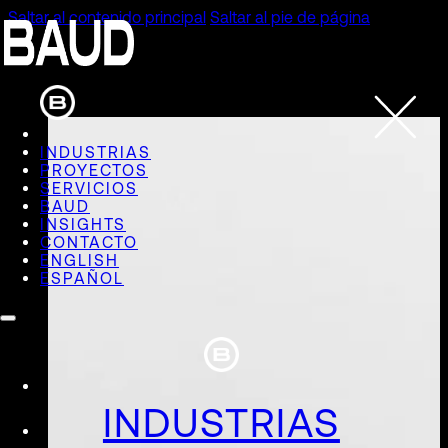
Saltar al contenido principal
Saltar al pie de página
INDUSTRIAS
PROYECTOS
SERVICIOS
BAUD
INSIGHTS
CONTACTO
ENGLISH
ESPAÑOL
INDUSTRIAS