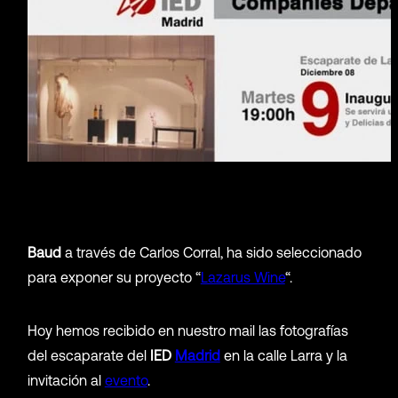
Baud
a través de Carlos Corral, ha sido seleccionado
para exponer su proyecto “
Lazarus Wine
“.
Hoy hemos recibido en nuestro mail las fotografías
del escaparate del
IED
Madrid
en la calle Larra y la
invitación al
evento
.