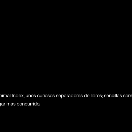
mal Index, unos curiosos separadores de libros; sencillas so
gar más concurrido.