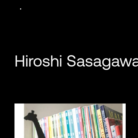
Hiroshi Sasagaw