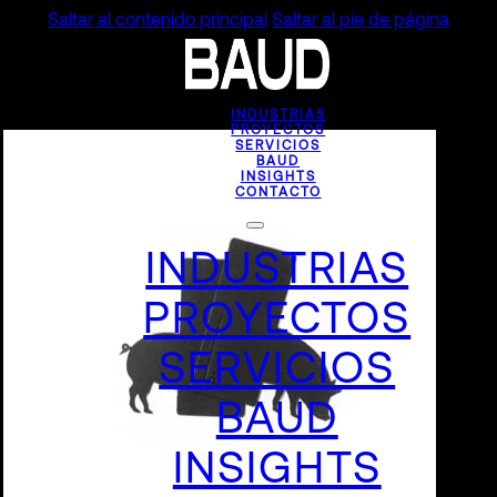
Saltar al contenido principal
Saltar al pie de página
INDUSTRIAS
PROYECTOS
SERVICIOS
BAUD
INSIGHTS
CONTACTO
INDUSTRIAS
PROYECTOS
SERVICIOS
BAUD
INSIGHTS