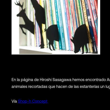
En la página de Hiroshi Sasagawa hemos encontrado Ani
animales recortadas que hacen de las estanterías un lu
Vía
Shop-h Concept