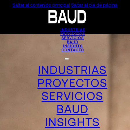
Saltar al contenido principal
Saltar al pie de página
INDUSTRIAS
PROYECTOS
SERVICIOS
BAUD
INSIGHTS
CONTACTO
INDUSTRIAS
PROYECTOS
SERVICIOS
BAUD
INSIGHTS