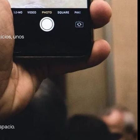
cicios, unos
spacio.