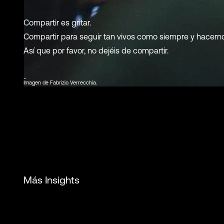
Compartir es gritar.
Compartir para seguir tan vivos como siempre y hacerno
Así que por favor, no dejéis de compartir.
_
Imagen de Fabrizio Verrecchia.
Más Insights