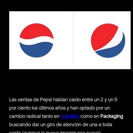
Las ventas de Pepsi habían caido entre un 2 y un 5
por ciento los últimos años y han optado por un
cambio radical tanto en
Logotipo
como en
Packaging
buscando dar un giro de atención de una a toda
costa (aunque la nueva imagen sea suave).