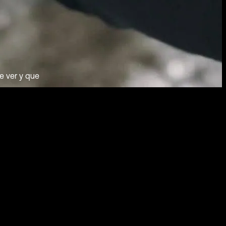
e ver y que