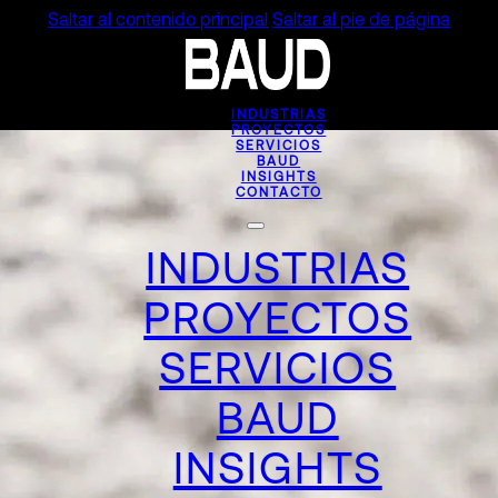
Saltar al contenido principal
Saltar al pie de página
INDUSTRIAS
PROYECTOS
SERVICIOS
BAUD
INSIGHTS
CONTACTO
INDUSTRIAS
PROYECTOS
SERVICIOS
BAUD
INSIGHTS