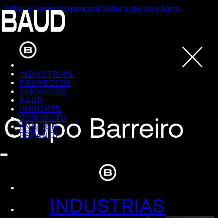
Saltar al contenido principal
Saltar al pie de página
INDUSTRIAS
PROYECTOS
SERVICIOS
BAUD
INSIGHTS
Grupo Barreiro
CONTACTO
ENGLISH
ESPAÑOL
INDUSTRIAS