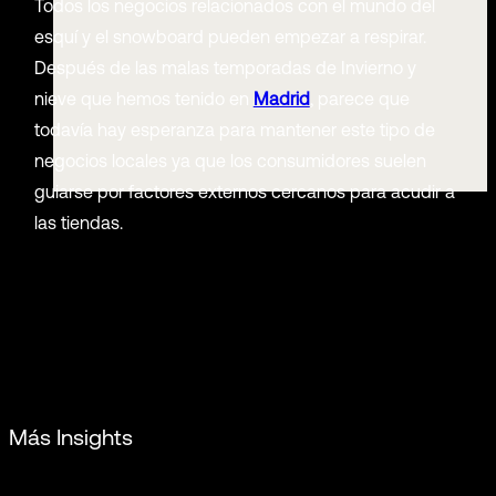
Todos los negocios relacionados con el mundo del
esquí y el snowboard pueden empezar a respirar.
Después de las malas temporadas de Invierno y
nieve que hemos tenido en
Madrid
, parece que
todavía hay esperanza para mantener este tipo de
negocios locales ya que los consumidores suelen
guiarse por factores externos cercanos para acudir a
las tiendas.
Más Insights