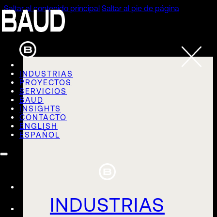
Saltar al contenido principal
Saltar al pie de página
INDUSTRIAS
PROYECTOS
SERVICIOS
BAUD
INSIGHTS
CONTACTO
ENGLISH
ESPAÑOL
INDUSTRIAS