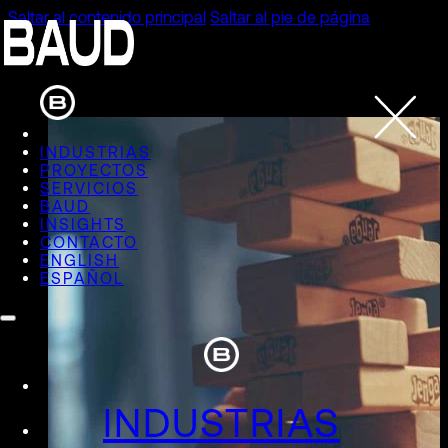
Saltar al contenido principal
Saltar al pie de página
INDUSTRIAS
PROYECTOS
SERVICIOS
BAUD
INSIGHTS
CONTACTO
ENGLISH
ESPAÑOL
INDUSTRIAS