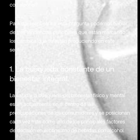
con alcohol?
Para dar respuesta a esta pregunta podemos hablar
de tres tendencias principales que están marcando
los cambios que se están produciendo en este
sector.
1. La búsqueda constante de un
bienestar integral.
La salud y la búsqueda del bienestar físico y mental
están actualmente en el centro de las
preocupaciones de los consumidores y se posicionan
cada vez más como uno de los principales factores
de decisión en el consumo de bebidas con alcohol.