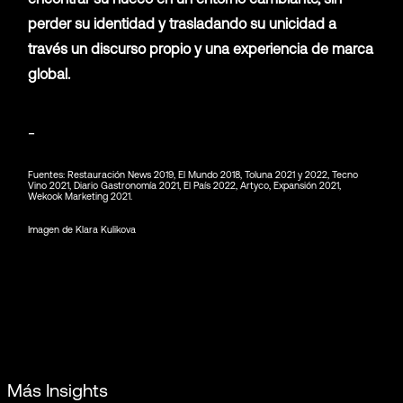
perder su identidad y trasladando su unicidad a
través un discurso propio y una experiencia de marca
global.
_
Fuentes: Restauración News 2019, El Mundo 2018, Toluna 2021 y 2022, Tecno
Vino 2021, Diario Gastronomía 2021, El País 2022, Artyco, Expansión 2021,
Wekook Marketing 2021.
Imagen de Klara Kulikova
Más Insights