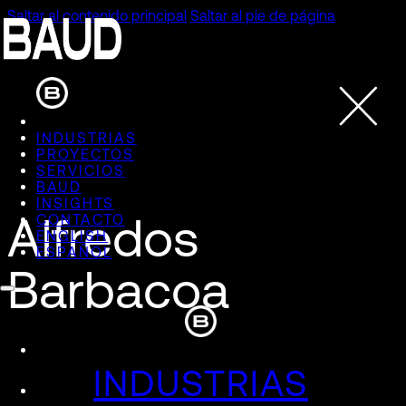
Saltar al contenido principal
Saltar al pie de página
INDUSTRIAS
PROYECTOS
SERVICIOS
BAUD
INSIGHTS
Alfredos
CONTACTO
ENGLISH
ESPAÑOL
Barbacoa
INDUSTRIAS