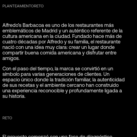
PLANTEAMIENTORETO
Alfredo’s Barbacoa es uno de los restaurantes más
emblemáticos de Madrid y un auténtico referente de la
cultura americana en la ciudad. Fundado hace más de
cuatro décadas por Alfredo y su familia, el restaurante
nació con una idea muy clara: crear un lugar donde
compartir buena comida americana y disfrutar entre
amigos.
Con el paso del tiempo, la marca se convirtió en un
símbolo para varias generaciones de clientes. Un
espacio único donde la tradición familiar, la autenticidad
de sus recetas y el ambiente cercano han construido
una experiencia reconocible y profundamente ligada a
su historia.
RETO
El proyecto comenzó con una fase de diagnóstico