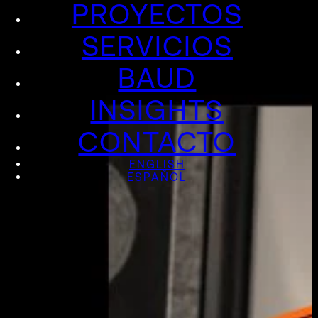
PROYECTOS
SERVICIOS
BAUD
INSIGHTS
CONTACTO
ENGLISH
ESPAÑOL