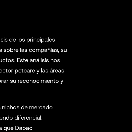
is de los principales
 sobre las compañías, su
ctos. Este análisis nos
ctor petcare y las áreas
rar su reconocimiento y
on nichos de mercado
endo diferencial.
la que Dapac