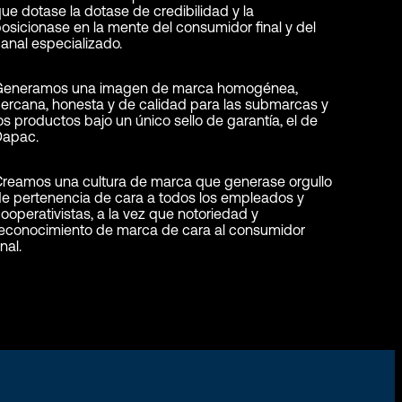
ue dotase la dotase de credibilidad y la
osicionase en la mente del consumidor final y del
anal especializado.
Generamos una imagen de marca homogénea,
ercana, honesta y de calidad para las submarcas y
os productos bajo un único sello de garantía, el de
Dapac.
Creamos una cultura de marca que generase orgullo
e pertenencia de cara a todos los empleados y
ooperativistas, a la vez que notoriedad y
reconocimiento de marca de cara al consumidor
inal.