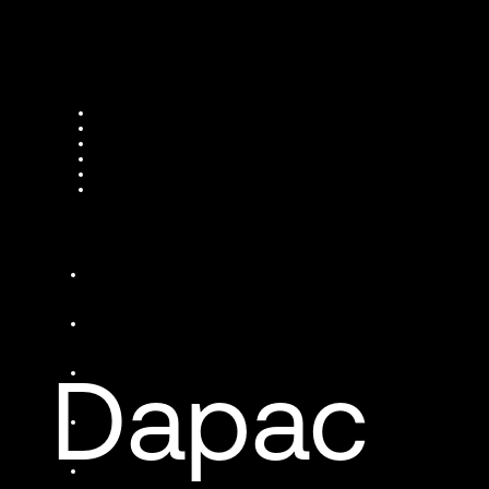
Dapac