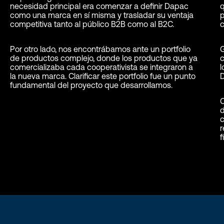
necesidad principal era comenzar a definir Dapac
q
como una marca en sí misma y trasladar su ventaja
p
competitiva tanto al público B2B como al B2C.
c
Por otro lado, nos encontrábamos ante un portfolio
de productos complejo, donde los productos que ya
c
comercializaba cada cooperativista se integraron a
l
la nueva marca. Clarificar este portfolio fue un punto
fundamental del proyecto que desarrollamos.
d
c
f