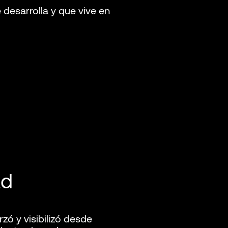
desarrolla y que vive en
ad
zó y visibilizó desde