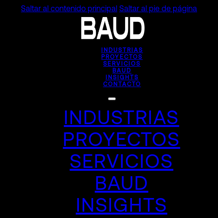
Saltar al contenido principal
Saltar al pie de página
INDUSTRIAS
PROYECTOS
SERVICIOS
BAUD
INSIGHTS
CONTACTO
INDUSTRIAS
PROYECTOS
SERVICIOS
BAUD
INSIGHTS