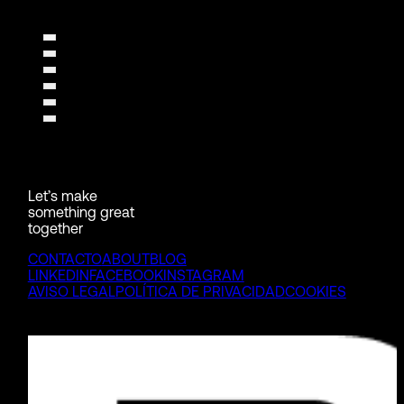
Let’s make
something great
together
CONTACTO
ABOUT
BLOG
LINKEDIN
FACEBOOK
INSTAGRAM
AVISO LEGAL
POLÍTICA DE PRIVACIDAD
COOKIES