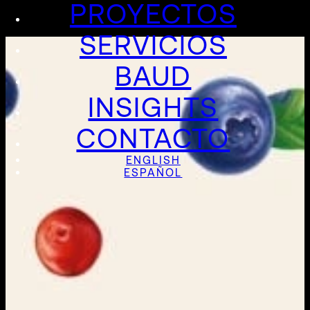
PROYECTOS
SERVICIOS
BAUD
INSIGHTS
CONTACTO
ENGLISH
ESPAÑOL