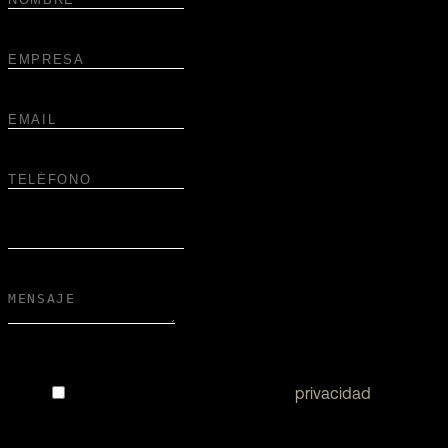
He leído y acepto la política de
privacidad