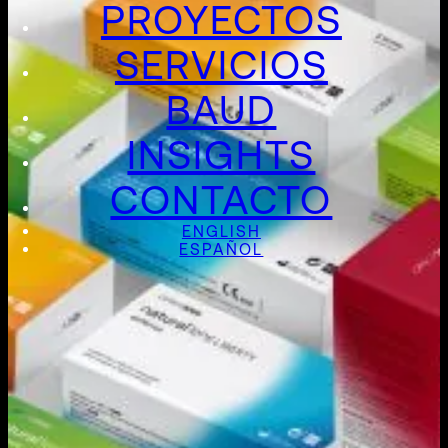
PROYECTOS
SERVICIOS
BAUD
INSIGHTS
CONTACTO
ENGLISH
ESPAÑOL