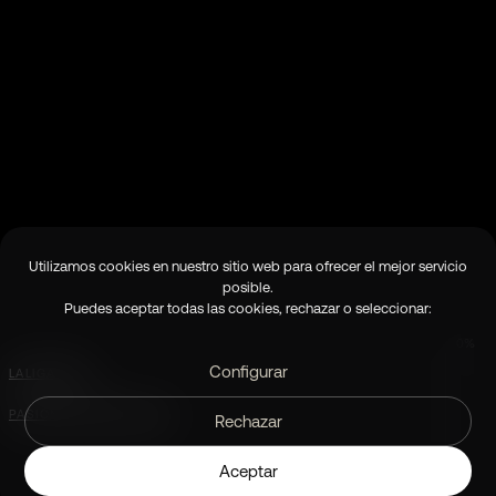
0%
LALIGA 29’S
PASIÓN POR DISFRUTAR