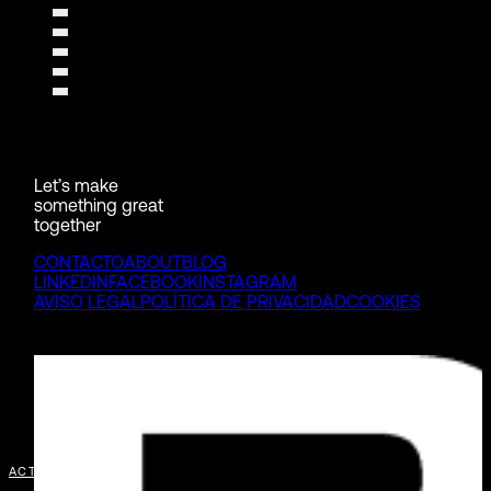
Let’s make
something great
together
CONTACTO
ABOUT
BLOG
LINKEDIN
FACEBOOK
INSTAGRAM
AVISO LEGAL
POLÍTICA DE PRIVACIDAD
COOKIES
ACTTIV