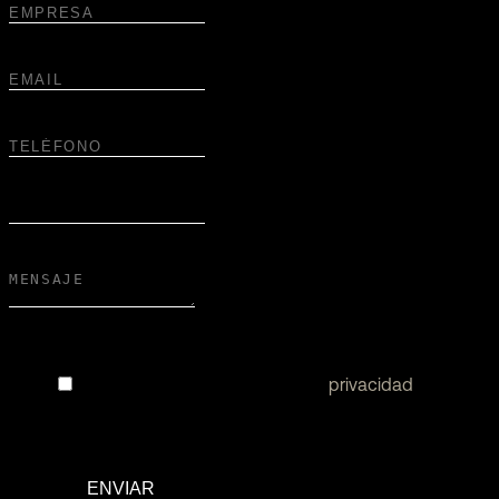
He leído y acepto la política de
privacidad
ENVIAR