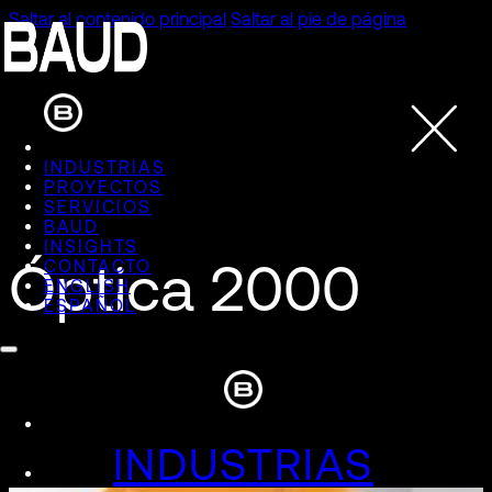
Saltar al contenido principal
Saltar al pie de página
INDUSTRIAS
PROYECTOS
SERVICIOS
BAUD
INSIGHTS
Óptica 2000
CONTACTO
ENGLISH
ESPAÑOL
INDUSTRIAS