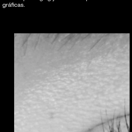
gráficas.