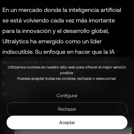
En un mercado donde la inteligencia artificial
se está volviendo cada vez más imortante
para la innovación y el desarrollo global,
Ultralytics ha emergido como un líder
indiscutible. Su enfoque en hacer que la IA
sea accesible y útil para todos ha redefinido
los estándares de la industria,
posicionándose como una marca de
0%
referencia.