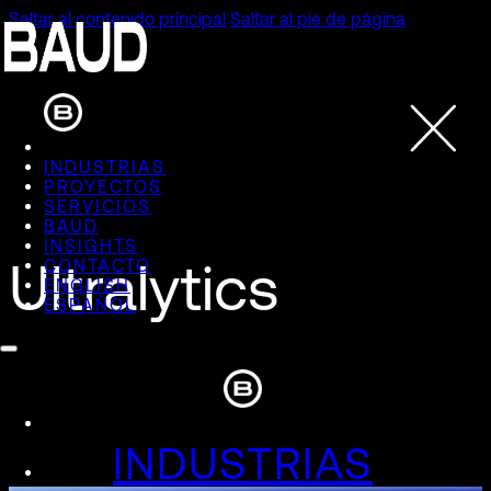
Saltar al contenido principal
Saltar al pie de página
INDUSTRIAS
PROYECTOS
SERVICIOS
BAUD
INSIGHTS
Ultralytics
CONTACTO
ENGLISH
ESPAÑOL
INDUSTRIAS